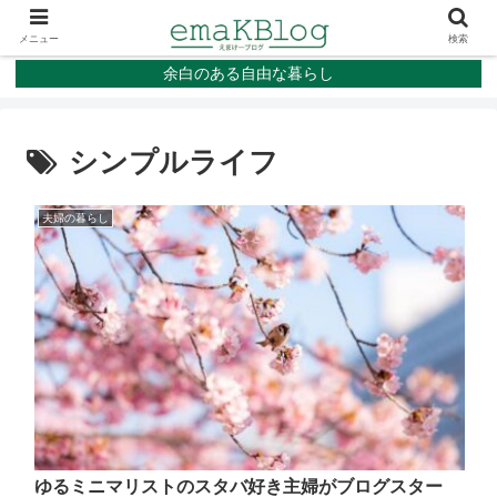
メニュー
検索
余白のある自由な暮らし
シンプルライフ
夫婦の暮らし
ゆるミニマリストのスタバ好き主婦がブログスター