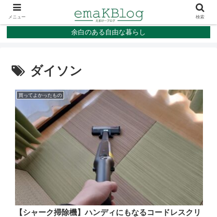
メニュー
検索
余白のある自由な暮らし
ダイソン
買ってよかったもの
【シャーク掃除機】ハンディにもなるコードレスクリ