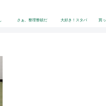
し
さぁ、整理整頓だ
大好き！スタバ
買っ