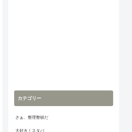
カテゴリー
さぁ、整理整頓だ
大好き！スタバ