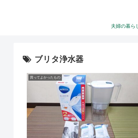
夫婦の暮ら
ブリタ浄水器
買ってよかったもの