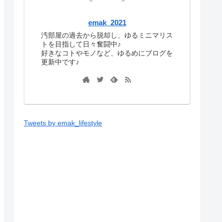
emak_2021
汚部屋の過去から脱却し、ゆるミニマリス
トを目指して日々奮闘中♪
好きなコトやモノなど、ゆるめにブログを
更新中です♪
Tweets by emak_lifestyle