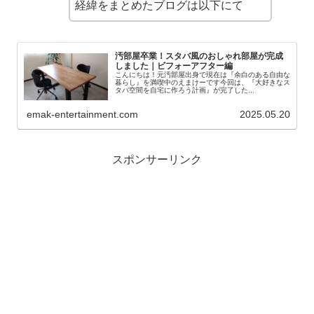
経緯をまとめたブログは以下にて
汚部屋卒業！スタバ風のおしゃれ部屋が完成
しました｜ビフォーアフター編
こんにちは！元汚部屋出身で現在は『余白のある自由な
暮らし』を満喫中のえまけーです今回は、『大好きなス
タバ空間を自宅に作ろう計画』が完了した...
emak-entertainment.com
2025.05.20
スポンサーリンク