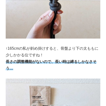
↑165cmの私が斜め掛けすると、骨盤より下の太ももに
少しかかる位ですね！
長さの調整機能がないので、長い時は縛るしかなさそ
う…