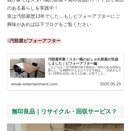
のある暮らしを実践中！
実は汚部屋歴13年でした…もしビフォーアフターにご
興味があれば以下ブログをご覧ください
↓汚部屋ビフォーアフター
汚部屋卒業！スタバ風のおしゃれ部屋が完成
しました｜ビフォーアフター編
こんにちは！元汚部屋出身で現在は『余白のある自由な
暮らし』を満喫中のえまけーです今回は、『大好きなス
タバ空間を自宅に作ろう計画』が完了した...
emak-entertainment.com
2025.05.20
無印良品｜リサイクル・回収サービス？