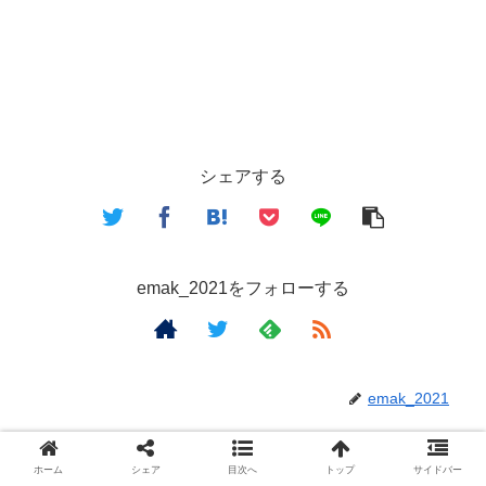
シェアする
emak_2021をフォローする
emak_2021
関連記事
ホーム
シェア
目次へ
トップ
サイドバー