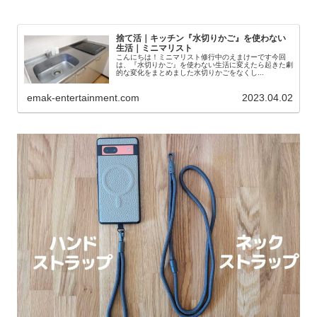
捨て活｜キッチン『水切りかご』を使わない
生活｜ミニマリスト
こんにちは！ミニマリスト修行中のえまけーです今回
は、『水切りかご』を使わない生活に変えたら起きた劇
的な変化をまとめました水切りかごをなくし...
emak-entertainment.com
2023.04.02