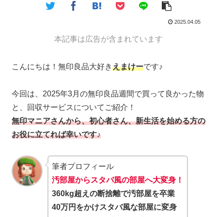
2025.04.05
本記事は広告が含まれています
こんにちは！無印良品大好き
えまけー
です♪
今回は、2025年3月の無印良品週間で買って良かった物
と、回収サービスについてご紹介！
無印マニアさんから、初心者さん、新生活を始める方の
お役に立てれば幸いです♪
筆者プロフィール
汚部屋からスタバ風の部屋へ大変身！
360kg超えの断捨離で汚部屋を卒業
40万円をかけスタバ風な部屋に変身