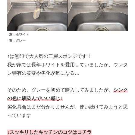
左：ホワイト
右：グレー
↑は無印で大人気の三層スポンジです！
我が家では長年ホワイトを愛用していましたが、ウレタ
ン特有の黄変や劣化が気になる…
そのため、グレーを初めて購入してみましたが、
シンク
の色に馴染んでいい感じ♪
劣化具合はまだ分かりませんが、使い続けてみようと思
っています
↓スッキリしたキッチンのコツはコチラ