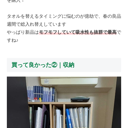
を購入！
タオルを替えるタイミングに悩むのが億劫で、春の良品
週間で総入れ替えしています
やっぱり新品は
モフモフしていて吸水性も抜群で最高
で
すね♪
買って良かった②｜収納