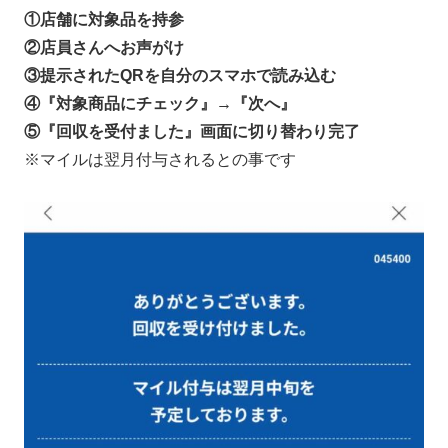
①店舗に対象品を持参
②店員さんへお声がけ
③提示されたQRを自分のスマホで読み込む
④『対象商品にチェック』→『次へ』
⑤『回収を受付ました』画面に切り替わり完了
※マイルは翌月付与されるとの事です