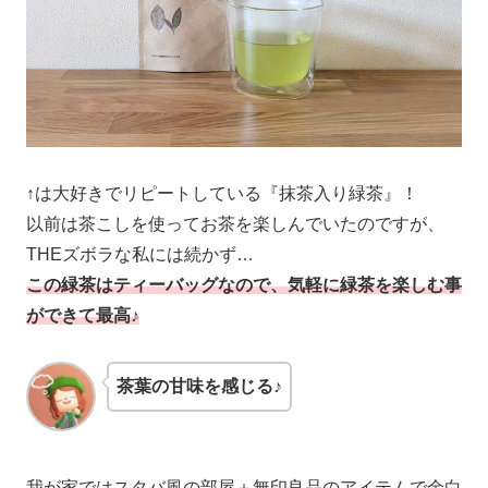
↑は大好きでリピートしている『抹茶入り緑茶』！
以前は茶こしを使ってお茶を楽しんでいたのですが、
THEズボラな私には続かず…
この緑茶はティーバッグなので、気軽に緑茶を楽しむ事
ができて最高♪
茶葉の甘味を感じる♪
我が家ではスタバ風の部屋＋無印良品のアイテムで余白