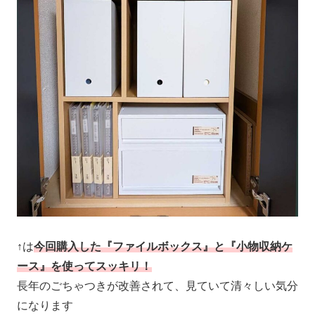
↑は
今回
購入した『ファイルボックス』と『小物収納ケ
ース』を使ってスッキリ！
長年のごちゃつきが改善されて、見ていて清々しい気分
になります